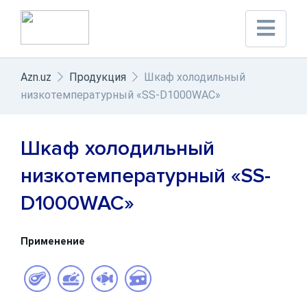
Azn.uz
Продукция
Шкаф холодильный
низкотемпературный «SS-D1000WAC»
Шкаф холодильный
низкотемпературный «SS-
D1000WAC»
Применение